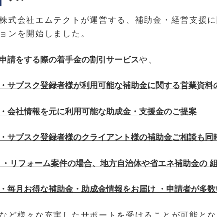
株式会社エムテクトが運営する、補助金・経営支援に
ョンを開始しました。
申請をする際の着手金の割引サービス
や、
・サブスク登録者様が利用可能な補助金に関する営業資料
・会社情報を元に利用可能な助成金・支援金のご提案
・サブスク登録者様のクライアント様の補助金ご相談も同
・リフォーム案件の場合、地方自治体や省エネ補助金の 
・毎月お得な補助金・助成金情報をお届け ・申請者が多
など様々な充実したサポートを受けることが可能とな