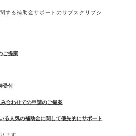
関する補助金サポートのサブスクリプシ
のご提案
時受付
組み合わせでの申請のご提案
数いる人気の補助金に関して優先的にサポート
ります。